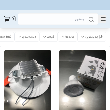
جدیدترین
برندها
قیمت
دسته‌بندی
فقط محص