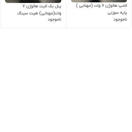
لامپ هالوژن ۷ وات (مهتابی )
پنل بک لایت هالوژن ۷
پایه سوزنی
وات(مهتابی) هیت سینگ
ناموجود
ناموجود
المینیوم اسانور