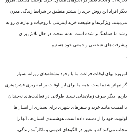
تجربه آن و ایجاد تغییر در الگوهای متداول خرید ترغیب می‏‌کند. امروز
دیگر افراد این روش خرید را بیشتر منطبق بر شرایط زندگی مدرن
می‏‏‏‌بینند. ویژگی‏‏‏‌ها و طبیعت خرید اینترنتی با روحیات و نیازهای رو به
رشد ما هماهنگ‏‏‌تر شده است. همه سخت در حال تلاش برای
پیشرفت‏‏‌های شخصی و جمعی خود هستیم
.
امروزه بهای اوقات فراغت ما با وجود مشغله‏‌های روزانه بسیار
گرانبها‌تر شده است. همه ما برای این اوقات برنامه ریزی فشرده‏‌تری
داریم. دیگر صرف زمان‌هایی نسبتا طولانی در فعالیت‏‌های نه‌چندان
با اهمیت مانند خرید و سفرهای شهری برای بسیاری از انسان‌ها
اولویت خود را از دست داده است. هوشمندی انسان‌ها، آنها را
مجاب می‏‌کند که با تغییر در الگوهای قدیمی و نا‏کارآمد زندگی،