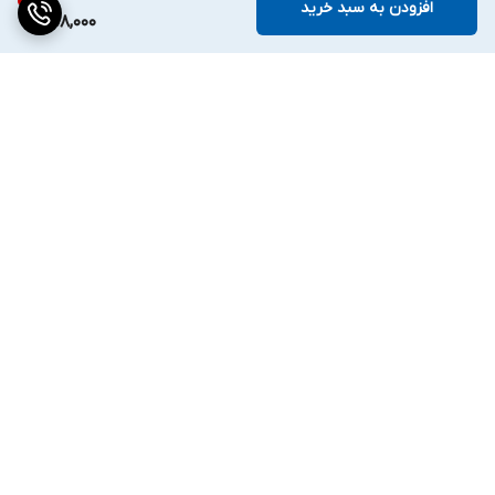
افزودن به سبد خرید
658,000
برگشت به بالا
ارسال ویژه
پشتیبانی ۲۴ ساعته