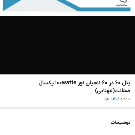
پنل ۶۰ در ۶۰ ناهیان نور ۱۰۰watte یکسال
ضمانت(مهتابی)
برند:
ناهیان نور
توضیحات