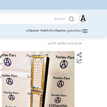
دسته‌بندی محصولات
خانه
همه محصولات
نورینو پارس
/
پرژکتور خیابانی
پرژکتور۰
بر
دس
بر