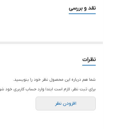
کاملا ضد اب مناسب مناطق مرطوب و شرجی
نقد و بررسی
بدنه فلزی سنگین مقاوم جهت انتقال حرارت
ولتاژکاری=220volt
فرکانس =50~60Hz
نظرات
شما هم درباره این محصول نظر خود را بنویسید.
برای ثبت نظر، لازم است ابتدا وارد حساب کاربری خود شو
افزودن نظر