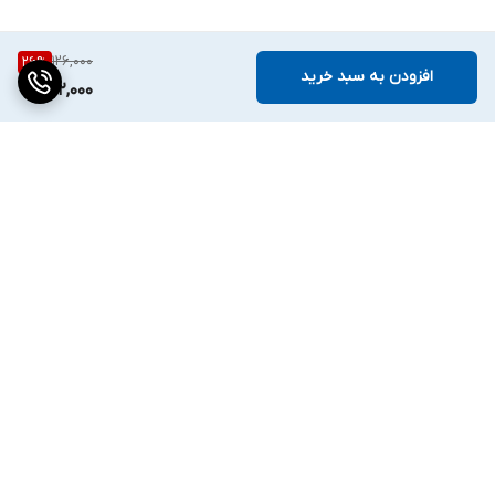
126,000
26
%
افزودن به سبد خرید
92,000
برگشت به بالا
ارسال ویژه
پشتیبانی ۲۴ ساعته