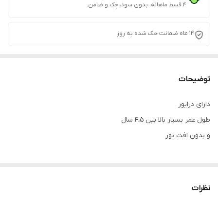
۴ قسط ماهانه. بدون سود، چک و ضامن.
۱۴ ماه ضمانت حک شده به روز
توضیحات
دارای درایور
طول عمر بسیار بالا بین ۴،۵ سال
و بدون افت نور
نظرات