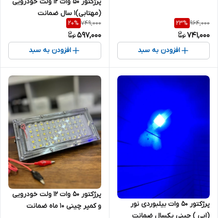
پرژکتور 50 وات 12 ولت خودرویی
(مهتابی)1 سال ضمانت
749,000
964,000
20
%
23
%
597,000
741,000
افزودن به سبد
افزودن به سبد
پرژکتور ۵۰ وات ۱۲ ولت خودرویی
پرژکتور ۵۰ وات بیلبوردی نور
و کمپر چینی ۱۰ ماه ضمانت
(ابی ) چینی یکسال ضمانت