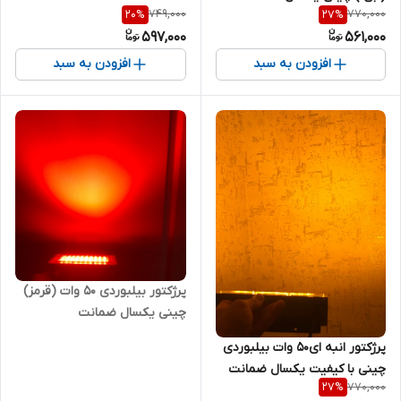
749,000
770,000
20
%
27
%
597,000
561,000
افزودن به سبد
افزودن به سبد
پرژکتور بیلبوردی ۵۰ وات (قرمز)
چینی یکسال ضمانت
پرژکتور انبه ای۵۰ وات بیلبوردی
چینی با کیفیت یکسال ضمانت
770,000
27
%