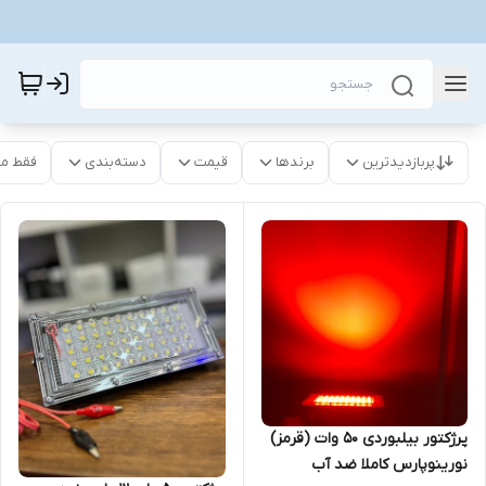
پربازدیدترین
برندها
قیمت
دسته‌بندی
فقط م
پرژکتور بیلبوردی ۵۰ وات (قرمز)
نورینوپارس کاملا ضد آب