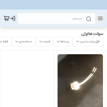
سوکت هالوژن
پربازدیدترین
برندها
قیمت
دسته‌بندی
فقط م