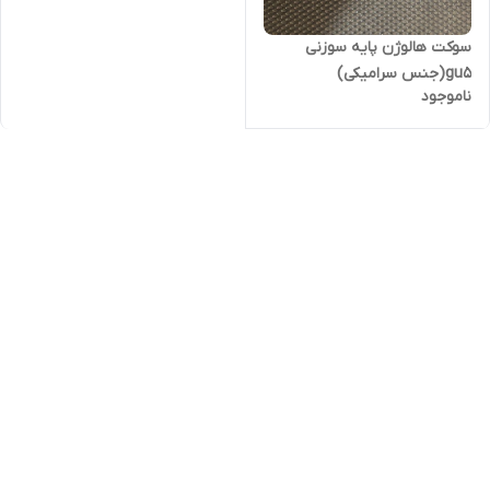
سوکت هالوژن پایه سوزنی
gu5(جنس سرامیکی)
ناموجود