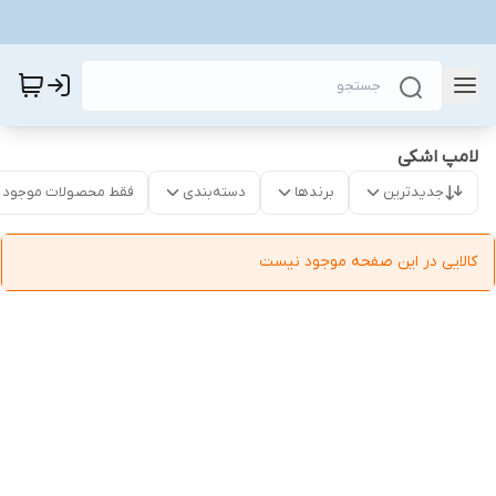
لامپ اشکی
جدیدترین
برندها
دسته‌بندی
فقط محصولات موجود
کالایی در این صفحه موجود نیست