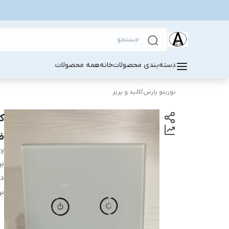
دسته‌بندی محصولات
خانه
همه محصولات
نورینو پارس
/
کلید و پریز
ض
ty
بر
دس
بر