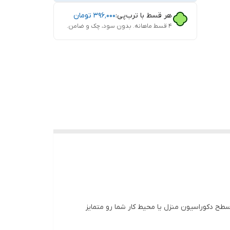
هر قسط با ترب‌پی:
۳۹۶٬۰۰۰
تومان
۴ قسط ماهانه. بدون سود، چک و ضامن.
 سطح دکوراسیون منزل یا محیط کار شما رو متمایز