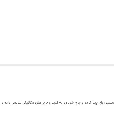
لمسی رواج پیدا کرده و جای خود رو به کلید و پریز های مکانیکی قدیمی داده و