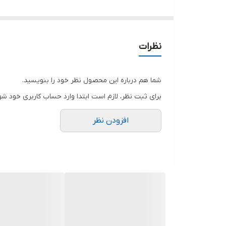
این کلید ها قابلیت نصب وای فای و بلوتوث را ندارند
محصولات نورینوپارس جهت جلب رضایت شما مشتریان عزیز
(جنس گلس رو کلید لمسی نورینو پارس از شیشه شکست
نظرات
نورینو پارس (طول عمر بالا محصولات)
شما هم درباره این محصول نظر خود را بنویسید.
برای ثبت نظر، لازم است ابتدا وارد حساب کاربری خود شو
افزودن نظر