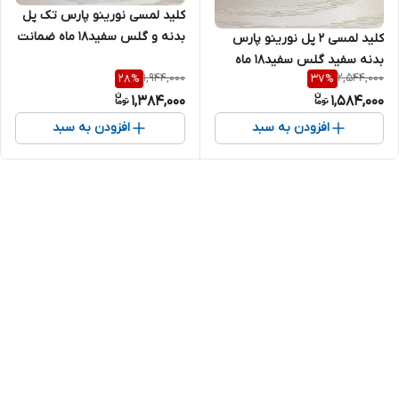
کلید لمسی نورینو پارس تک پل
بدنه و گلس سفید18 ماه ضمانت
کلید لمسی 2 پل نورینو پارس
بدنه سفید گلس سفید18 ماه
1,944,000
2,544,000
28
%
37
%
ضمانت تعویض
1,384,000
1,584,000
افزودن به سبد
افزودن به سبد