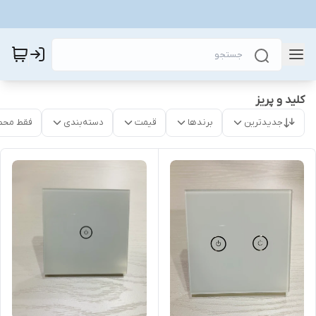
کلید و پریز
جدیدترین
برندها
قیمت
دسته‌بندی
فقط محص