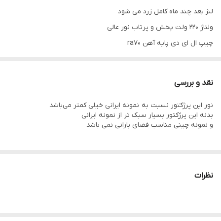
لنز بعد چند ماه کامل زرد می شود
ولتاژ ۲۲۰ ولت پخش و پرتاب نور عالی
چیپ ال ای دی پایه آهن ra70
درکل نمونه چینی طول عمر کمتر و بدنه سبک تری نسبت به محصول
داخلی میباشد .
نقد و بررسی
برای محیط های مرطوب و بارندگی زیاد مناسب نمی باشد
نور این پرژکتور نسبت به نمونه ایرانی خیلی کمتر می‌باشد
بدنه این پرژکتور بسیار سبک تر از نمونه ایرانی
و نمونه چینی مناسب فضای بارانی نمی باشد
نظرات