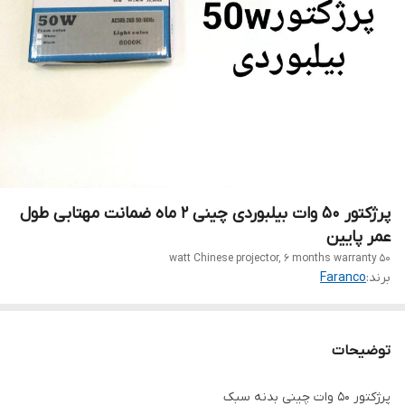
پرژکتور ۵۰ وات بیلبوردی چینی ۲ ماه ضمانت مهتابی طول
عمر پایین
50 watt Chinese projector, 6 months warranty
برند:
Faranco
توضیحات
پرژکتور ۵۰ وات چینی بدنه سبک